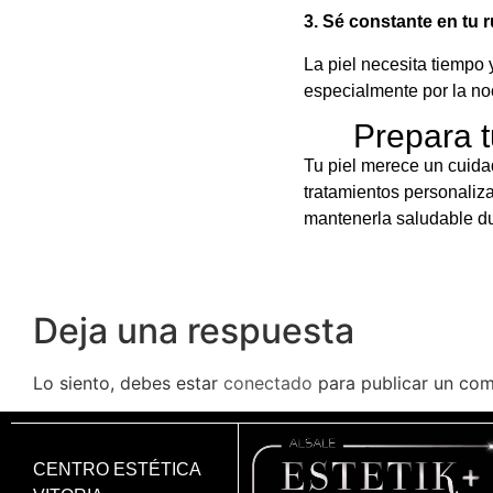
3. Sé constante en tu r
La piel necesita tiempo 
especialmente por la no
Prepara t
Tu piel merece un cuidad
tratamientos personaliza
mantenerla saludable du
Deja una respuesta
Lo siento, debes estar
conectado
para publicar un com
CENTRO ESTÉTICA