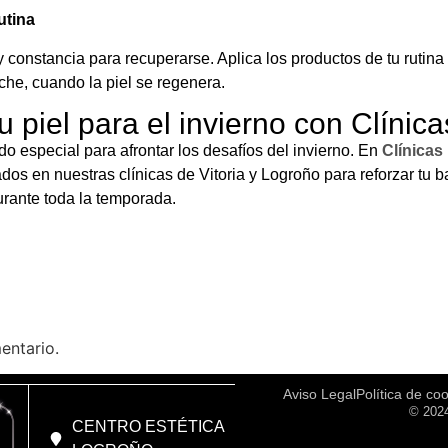
utina
y constancia para recuperarse. Aplica los productos de tu rutina 
che, cuando la piel se regenera.
u piel para el invierno con Clínica
o especial para afrontar los desafíos del invierno. En
Clínicas
dos en nuestras clínicas de Vitoria y Logroño para reforzar tu b
rante toda la temporada.
entario.
Aviso Legal
Política de co
© 2024
CENTRO ESTÉTICA