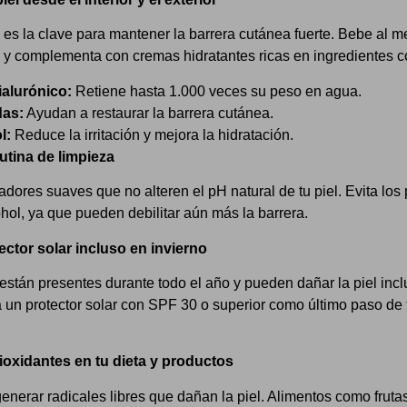
 es la clave para mantener la barrera cutánea fuerte. Bebe al me
a y complementa con cremas hidratantes ricas en ingredientes 
ialurónico:
Retiene hasta 1.000 veces su peso en agua.
das:
Ayudan a restaurar la barrera cutánea.
l:
Reduce la irritación y mejora la hidratación.
rutina de limpieza
adores suaves que no alteren el pH natural de tu piel. Evita los
ohol, ya que pueden debilitar aún más la barrera.
tector solar incluso en invierno
están presentes durante todo el año y pueden dañar la piel incl
 un protector solar con SPF 30 o superior como último paso de t
tioxidantes en tu dieta y productos
generar radicales libres que dañan la piel. Alimentos como frutas 