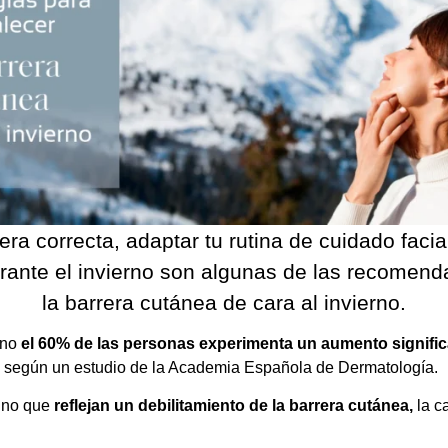
era correcta, adaptar tu rutina de cuidado facial
urante el invierno son algunas de las recomend
la barrera cutánea de cara al invierno.
rno
el 60% de las personas experimenta un aumento signifi
 según un estudio de la Academia Española de Dermatología.
sino que
reflejan un debilitamiento de la barrera cutánea,
la c