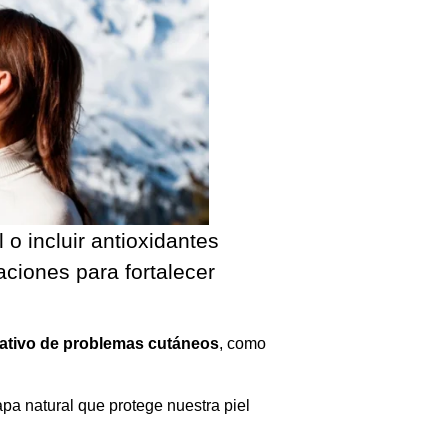
 o incluir antioxidantes
aciones para fortalecer
cativo de problemas cutáneos
, como
apa natural que protege nuestra piel