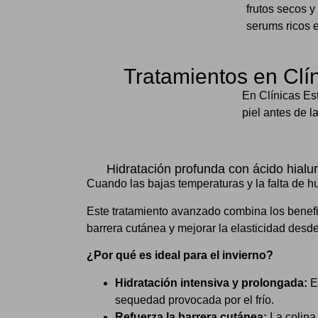
frutos secos 
serums ricos 
Tratamientos en Clín
En Clínicas Es
piel antes de l
Hidratación profunda con ácido hialu
Cuando las bajas temperaturas y la falta de 
Este tratamiento avanzado combina los benef
barrera cutánea y mejorar la elasticidad desd
¿Por qué es ideal para el invierno?
Hidratación intensiva y prolongada:
El
sequedad provocada por el frío.
Refuerza la barrera cutánea:
La colina 