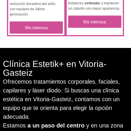
fortalecer,
estimular
y mantener
reducción duradera del vello,
un cabello con mejor apariencia.
con equipos de última
generación.
Me interesa
Me interesa
Clínica Estetik+ en Vitoria-
Gasteiz
Ofrecemos tratamientos corporales, faciales,
capilares y láser diodo. Si buscas una clínica
estética en Vitoria-Gasteiz, contamos con un
equipo que te orienta para elegir la opción
adecuada.
Estamos
a un paso del centro
y en una zona