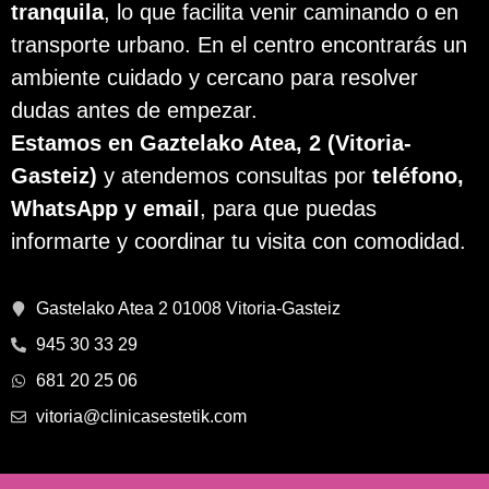
tranquila
, lo que facilita venir caminando o en
transporte urbano. En el centro encontrarás un
ambiente cuidado y cercano para resolver
dudas antes de empezar.
Estamos en Gaztelako Atea, 2 (Vitoria-
Gasteiz)
y atendemos consultas por
teléfono,
WhatsApp y email
, para que puedas
informarte y coordinar tu visita con comodidad.
Gastelako Atea 2 01008 Vitoria-Gasteiz
945 30 33 29
681 20 25 06
vitoria@clinicasestetik.com