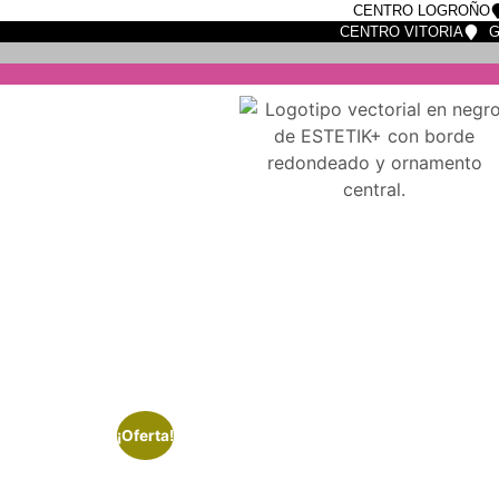
CENTRO LOGROÑO
CENTRO VITORIA
G
¡Oferta!