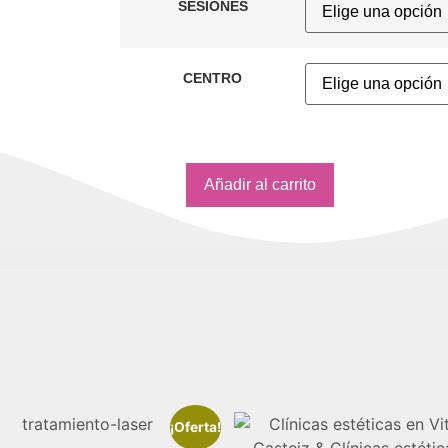
SESIONES
CENTRO
Añadir al carrito
¡Oferta!