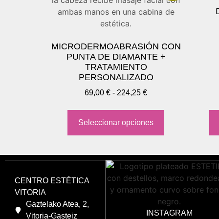
MICRODERMOABRASIÓN CON
PUNTA DE DIAMANTE +
TRATAMIENTO
PERSONALIZADO
69,00
€
-
224,25
€
Seleccionar opciones
CENTRO ESTÉTICA
VITORIA
Gaztelako Atea, 2,
INSTAGRAM
Vitoria-Gasteiz