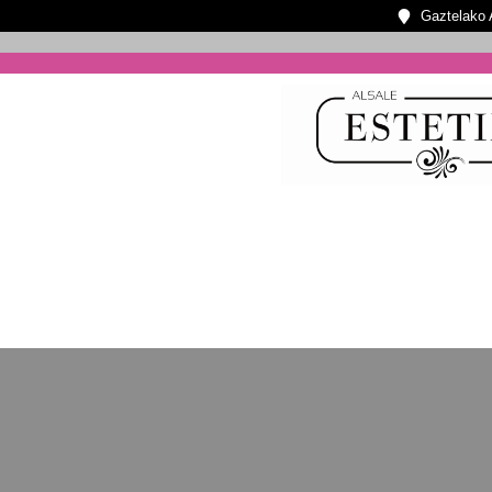
Gaztelako A