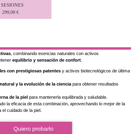
5 SESIONES
299,00 €
ctivas
, combinando esencias naturales con activos
ntener
equilibrio y sensación de confort
.
les con prestigiosas patentes
y activos biotecnológicos de última
natural y la evolución de la ciencia
para obtener resultados
erna de la piel
para mantenerla equilibrada y saludable.
do la eficacia de esta combinación, aprovechando lo mejor de la
 el cuidado de la piel.
Quiero probarlo