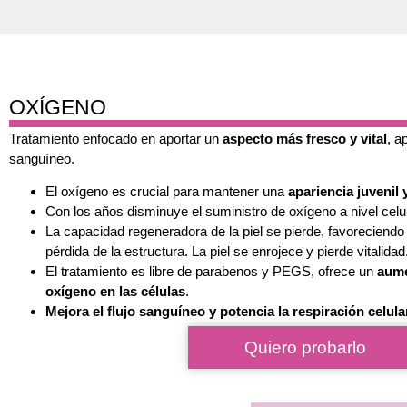
OXÍGENO
Tratamiento enfocado en aportar un
aspecto más fresco y vital
, a
sanguíneo.
El oxígeno es crucial para mantener una
apariencia juvenil y
Con los años disminuye el suministro de oxígeno a nivel celul
La capacidad regeneradora de la piel se pierde, favoreciendo
pérdida de la estructura. La piel se enrojece y pierde vitalidad
El tratamiento es libre de parabenos y PEGS, ofrece un
aume
oxígeno en las células
.
Mejora el flujo sanguíneo y potencia la respiración celula
Quiero probarlo