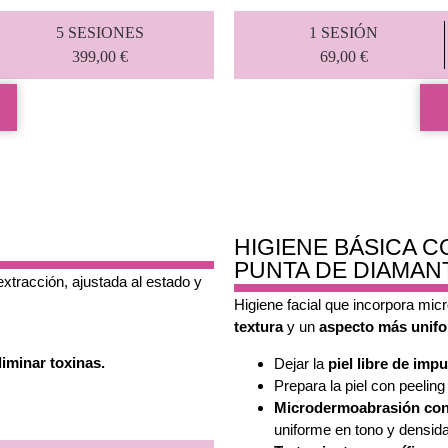
5 SESIONES
1 SESIÓN
399,00 €
69,00 €
HIGIENE BÁSICA
PUNTA DE DIAMAN
extracción, ajustada al estado y
Higiene facial que incorpora mi
textura
y un
aspecto más unif
liminar toxinas.
Dejar la
piel libre de imp
Prepara la piel con peelin
Microdermoabrasión con
uniforme en tono y densid