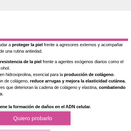
udar a
proteger la piel
frente a agresores externos y acompañar
de una rutina antiedad.
esistencia de la piel
frente a agentes exógenos diarios como el
cohol.
n hidroxiprolina, esencial para la
producción de colágeno
.
ón de colágeno,
reduce arrugas y mejora la elasticidad cutánea.
bres que deterioran la cadena de colágeno y elastina,
combatiendo
o.
ene la formación de daños en el ADN celular.
Quiero probarlo