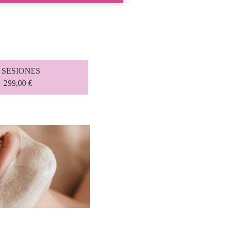
5 SESIONES
299,00 €