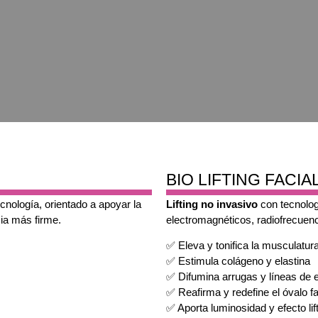
BIO LIFTING FACI
nología, orientado a apoyar la
Lifting no invasivo
con tecnologí
cia más firme.
electromagnéticos, radiofrecuen
✅ Eleva y tonifica la musculatura
✅ Estimula colágeno y elastina
✅ Difumina arrugas y líneas de 
✅ Reafirma y redefine el óvalo fa
✅ Aporta luminosidad y efecto lif