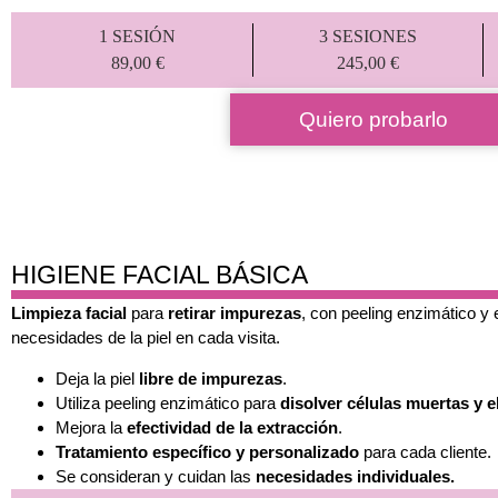
1 SESIÓN
3 SESIONES
89,00 €
245,00 €
Quiero probarlo
HIGIENE FACIAL BÁSICA
Limpieza facial
para
retirar impurezas
, con peeling enzimático y 
necesidades de la piel en cada visita.
Deja la piel
libre de impurezas
.
Utiliza peeling enzimático para
disolver células muertas y e
Mejora la
efectividad de la extracción
.
Tratamiento específico y personalizado
para cada cliente.
Se consideran y cuidan las
necesidades individuales.