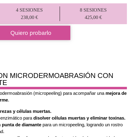
4 SESIONES
8 SESIONES
238,00 €
425,00 €
Quiero probarlo
 CON MICRODERMOABRASIÓN CON
TE
crodermoabrasión (micropeeling) para acompañar una
mejora de
orme
.
urezas y células muertas.
g enzimático para
disolver células muertas y eliminar toxinas.
 punta de diamante
para un micropeeling, logrando un rostro
ad.