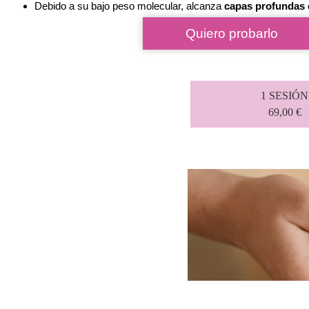
Debido a su bajo peso molecular, alcanza
capas profundas d
Quiero probarlo
1 SESIÓN
69,00 €