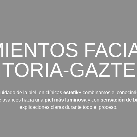
IENTOS FACI
ITORIA-GAZTE
uidado de la piel: en clínicas
estetik+
combinamos el conocimien
ue avances hacia una
piel más luminosa
y con
sensación de b
explicaciones claras durante todo el proceso.