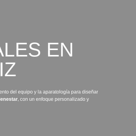
ALES EN
IZ
to del equipo y la aparatología para diseñar
ienestar
, con un enfoque personalizado y