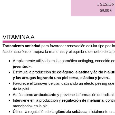
1 SESIÓN
69,00 €
VITAMINA A
Tratamiento antiedad
para favorecer renovación celular tipo peeli
ácido hialurónico; mejora la manchas y el equilibrio del sebo de la pi
Ampliamente utilizado en la cosmética antiaging, conocido 
juventud».
Estimula la producción de
colágeno, elastina y ácido hialur
y las arrugas logrando una piel tersa, elástica y joven..
Favorece el turnover celular, causando un efecto peeling qu
de la piel.
Actúa como
antioxidante
y previene la formación de radicale
Interviene en la producción y
regulación de melanina,
contr
manchado» en la piel.
Útil en la regulación de la
glándula sebácea
, inicialmente us