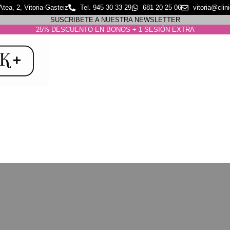
tea, 2, Vitoria-Gasteiz
Tel. 945 30 33 29
681 20 25 06
vitoria@clin
SUSCRIBETE A NUESTRA NEWSLETTER
25% DESCUENTO EN BONOS + 1 SESIÓN EXTRA