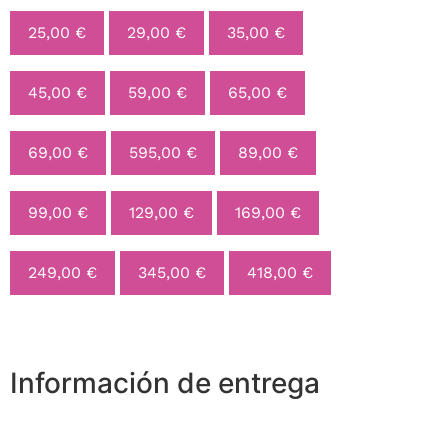
25,00
€
29,00
€
35,00
€
45,00
€
59,00
€
65,00
€
69,00
€
595,00
€
89,00
€
99,00
€
129,00
€
169,00
€
249,00
€
345,00
€
418,00
€
Información de entrega