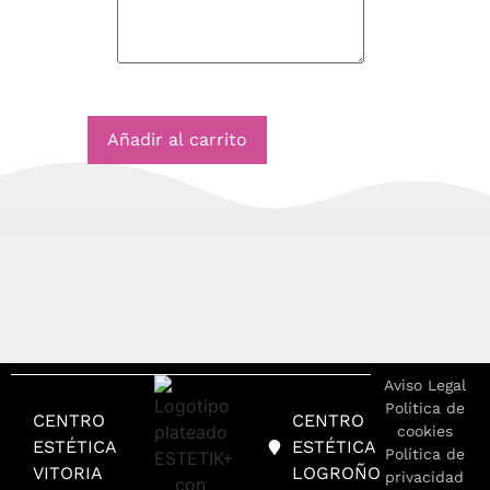
Añadir al carrito
Aviso Legal
Política de
CENTRO
CENTRO
cookies
ESTÉTICA
ESTÉTICA
Política de
VITORIA
LOGROÑO
privacidad