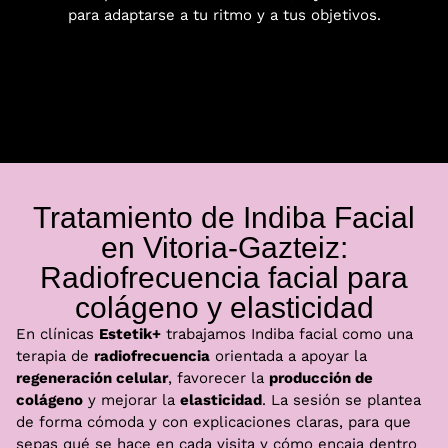
para adaptarse a tu ritmo y a tus objetivos.
Tratamiento de Indiba Facial
en Vitoria-Gazteiz:
Radiofrecuencia facial para
colágeno y elasticidad
En clínicas
Estetik+
trabajamos Indiba facial como una
terapia de
radiofrecuencia
orientada a apoyar la
regeneración celular
, favorecer la
producción de
colágeno
y mejorar la
elasticidad
. La sesión se plantea
de forma cómoda y con explicaciones claras, para que
sepas qué se hace en cada visita y cómo encaja dentro