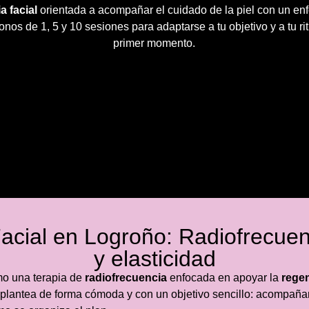
a facial
orientada a acompañar el cuidado de la piel con un enfo
nos de 1, 5 y 10 sesiones para adaptarse a tu objetivo y a tu r
primer momento.
acial en Logroño: Radiofrecuen
y elasticidad
mo una terapia de
radiofrecuencia
enfocada en apoyar la
regen
 plantea de forma cómoda y con un objetivo sencillo: acompaña