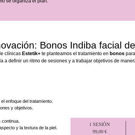
mo se organiza el plan.
ovación: Bonos Indiba facial de
de clínicas
Estetik+
te planteamos el tratamiento en
bonos
para
a a definir un ritmo de sesiones y a trabajar objetivos de man
 el enfoque del tratamiento.
ones y objetivos.
 continua.
1 SESIÓN
pecto y la textura de la piel.
99,00 €