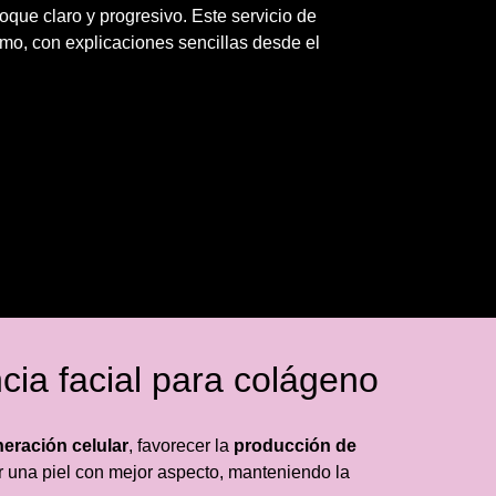
que claro y progresivo. Este servicio de
itmo, con explicaciones sencillas desde el
cia facial para colágeno
eración celular
, favorecer la
producción de
r una piel con mejor aspecto, manteniendo la