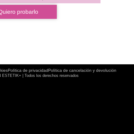
Quiero probarlo
okies
Política de privacidad
Política de cancelación y devolución
 ESTETIK+ | Todos los derechos reservados