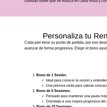
claridad sobre qué se realiza en cada visita y có
Personaliza tu Ren
Cada piel tiene su punto de partida, por eso des
avanzar de forma progresiva. Elegir el bono ayud
Bono de 1 Sesión:
Ideal para conocer la sesión y entender
Una primera visita para valorar sensaci
Bono de 5 Sesiones:
Pensado para mantener una pauta más
Orientado a una mejora progresiva del as
Bono de 10 Sesiones: