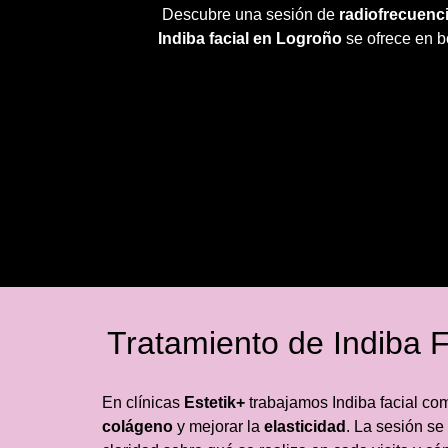
Descubre una sesión de
radiofrecuenci
Indiba facial en Logroño
se ofrece en bo
Tratamiento de Indiba F
En clínicas
Estetik+
trabajamos Indiba facial co
colágeno
y mejorar la
elasticidad
. La sesión se