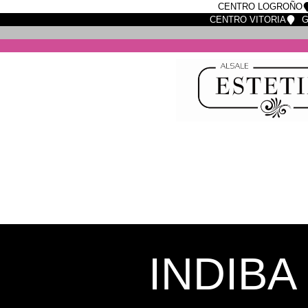
CENTRO LOGROÑO
CENTRO VITORIA
G
INDIBA