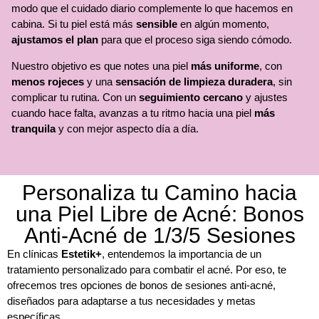
modo que el cuidado diario complemente lo que hacemos en
cabina. Si tu piel está más
sensible
en algún momento,
ajustamos el plan
para que el proceso siga siendo cómodo.
Nuestro objetivo es que notes una piel
más uniforme
, con
menos rojeces
y una
sensación de limpieza duradera
, sin
complicar tu rutina. Con un
seguimiento cercano
y ajustes
cuando hace falta, avanzas a tu ritmo hacia una piel
más
tranquila
y con mejor aspecto día a día.
Personaliza tu Camino hacia
una Piel Libre de Acné: Bonos
Anti-Acné de 1/3/5 Sesiones
En clínicas
Estetik+
, entendemos la importancia de un
tratamiento personalizado para combatir el acné. Por eso, te
ofrecemos tres opciones de bonos de sesiones anti-acné,
diseñados para adaptarse a tus necesidades y metas
específicas.