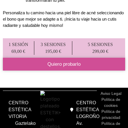
transformarán tu piel.
Personaliza tu camino hacia una piel libre de acné seleccionando
el bono que mejor se adapte a ti. ¡Inicia tu viaje hacia un cutis
radiante y saludable hoy mismo!
1 SESIÓN
3 SESIONES
5 SESIONES
69,00 €
195,00 €
299,00 €
Quiero probarlo
Aviso Legal
Política de
CENTRO
CENTRO
cookies
ESTÉTICA
ESTÉTICA
Política de
VITORIA
LOGROÑO
privacidad
Gaztelako
Av.
Política de