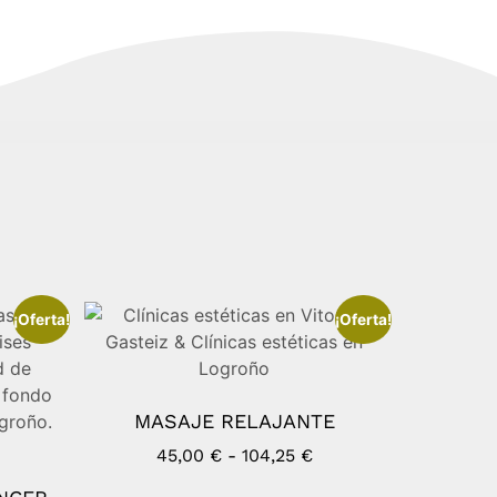
¡Oferta!
¡Oferta!
MASAJE RELAJANTE
45,00
€
-
104,25
€