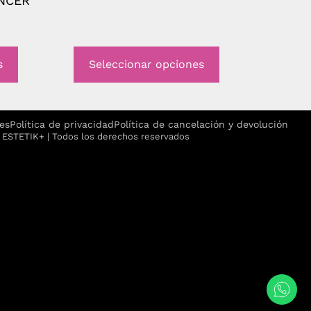
NCER
s
Seleccionar opciones
ies
Política de privacidad
Política de cancelación y devolución
ESTETIK+ | Todos los derechos reservados