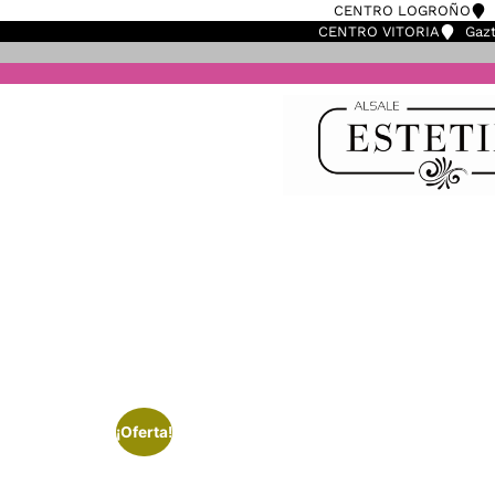
CENTRO LOGROÑO
CENTRO VITORIA
Gazt
¡Oferta!