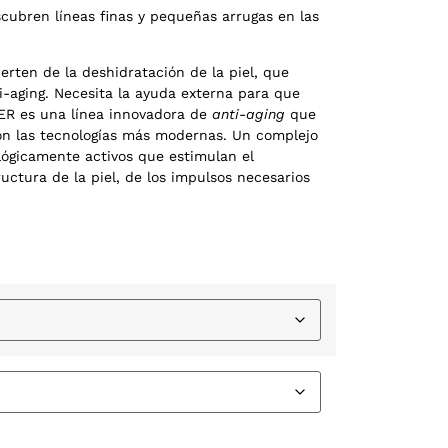
cubren líneas finas y pequeñas arrugas en las
erten de la deshidratación de la piel, que
-aging. Necesita la ayuda externa para que
ER es una línea innovadora de
anti-aging
que
on las tecnologías más modernas. Un complejo
ológicamente activos que estimulan el
uctura de la piel, de los impulsos necesarios