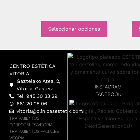
Seleccionar opciones
CENTRO ESTÉTICA
VITORIA
Gaztelako Atea, 2,
INSTAGRAM
Vitoria-Gasteiz
FACEBOOK
Tel. 945 30 33 29
681 20 25 06
vitoria@clinicasestetik.com
TRATAMIENTOS
CORPORALES VITORIA
TRATAMIENTOS FACIALES
VITORIA