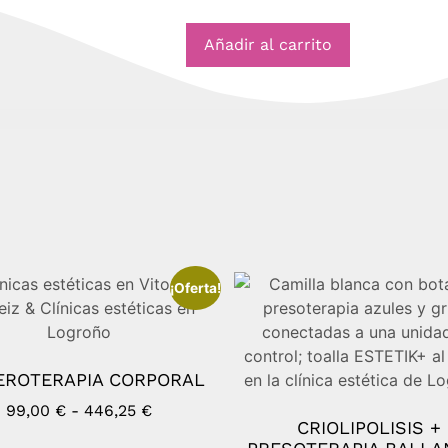
Añadir al carrito
¡Oferta!
ROTERAPIA CORPORAL
99,00
€
-
446,25
€
CRIOLIPOLISIS +