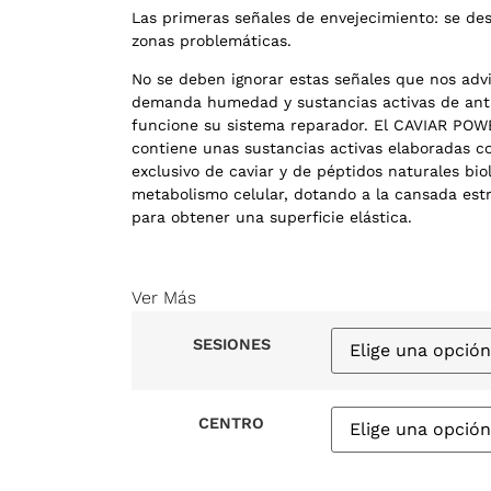
Las primeras señales de envejecimiento: se des
zonas problemáticas.
No se deben ignorar estas señales que nos advi
demanda humedad y sustancias activas de anti
funcione su sistema reparador. El CAVIAR POW
contiene unas sustancias activas elaboradas c
exclusivo de caviar y de péptidos naturales bi
metabolismo celular, dotando a la cansada estr
para obtener una superficie elástica.
Ver Más
SESIONES
CENTRO