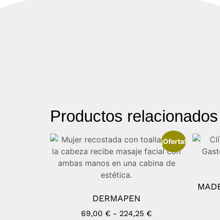
Productos relacionados
¡Oferta!
MADE
DERMAPEN
69,00
€
-
224,25
€