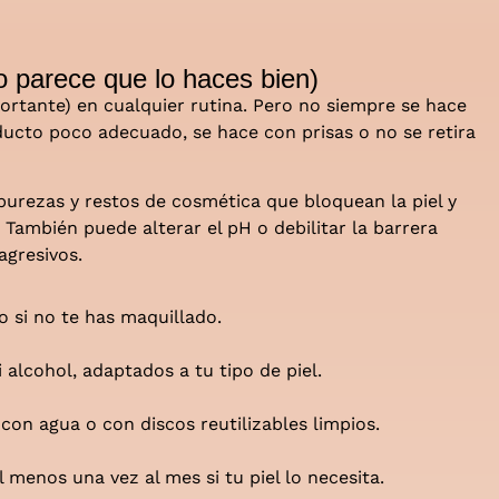
o parece que lo haces bien)
portante) en cualquier rutina. Pero no siempre se hace
ducto poco adecuado, se hace con prisas o no se retira
mpurezas y restos de cosmética que bloquean la piel y
 También puede alterar el pH o debilitar la barrera
agresivos.
o si no te has maquillado.
i alcohol, adaptados a tu tipo de piel.
con agua o con discos reutilizables limpios.
 menos una vez al mes si tu piel lo necesita.