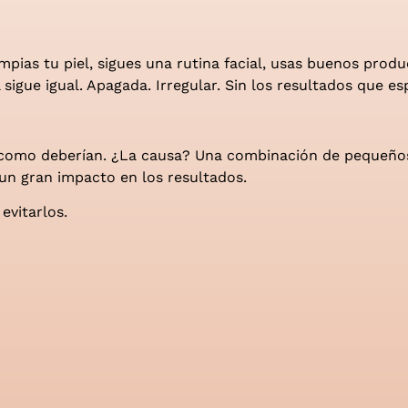
impias tu piel, sigues una rutina facial, usas buenos produ
 sigue igual. Apagada. Irregular. Sin los resultados que es
n como deberían. ¿La causa? Una combinación de pequeño
 un gran impacto en los resultados.
vitarlos.