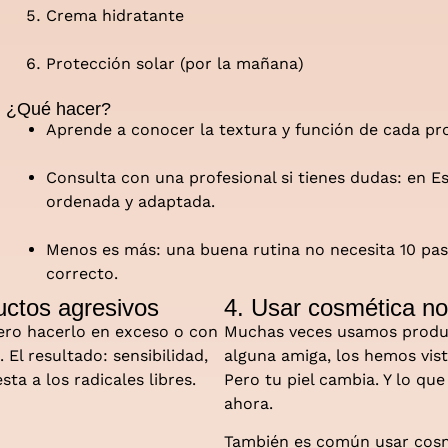
Crema hidratante
Protección solar (por la mañana)
¿Qué hacer?
Aprende a conocer la textura y función de cada pr
Consulta con una profesional si tienes dudas: en E
ordenada y adaptada.
Menos es más: una buena rutina no necesita 10 pas
correcto.
uctos agresivos
4. Usar cosmética no
pero hacerlo en exceso o con
Muchas veces usamos produ
El resultado: sensibilidad,
alguna amiga, los hemos vis
ta a los radicales libres.
Pero tu piel cambia. Y lo que
ahora.
También es común usar cosmé