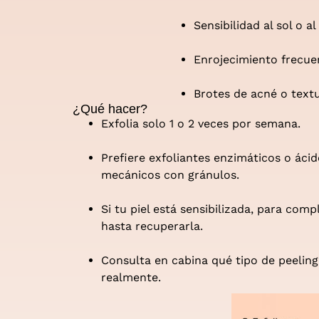
Sensibilidad al sol o a
Enrojecimiento frecue
Brotes de acné o textu
¿Qué hacer?
Exfolia solo 1 o 2 veces por semana.
Prefiere exfoliantes enzimáticos o ácid
mecánicos con gránulos.
Si tu piel está sensibilizada, para com
hasta recuperarla.
Consulta en cabina qué tipo de peeling
realmente.