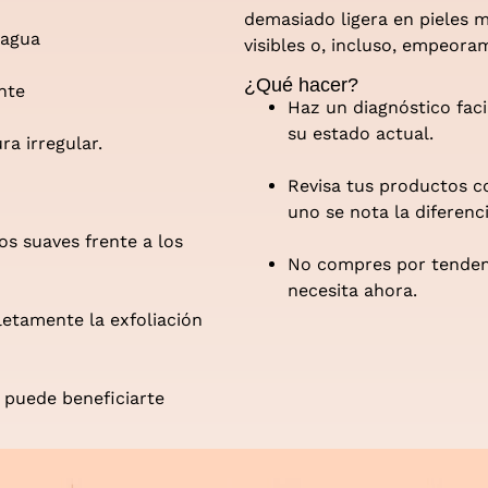
demasiado ligera en pieles 
l agua
visibles o, incluso, empeoram
¿Qué hacer?
nte
Haz un diagnóstico faci
su estado actual.
ra irregular.
Revisa tus productos c
uno se nota la diferenci
os suaves frente a los
No compres por tendenci
necesita ahora.
pletamente la exfoliación
 puede beneficiarte