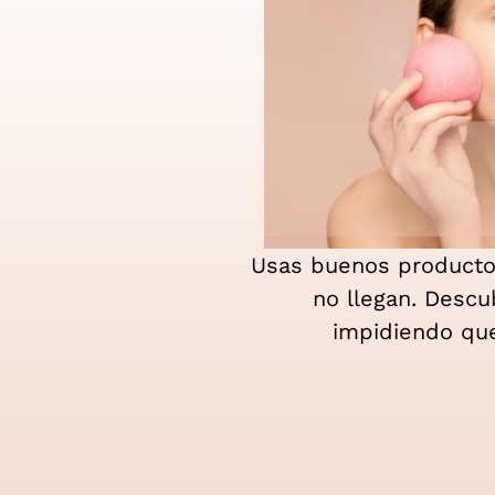
Usas buenos productos
no llegan. Descu
impidiendo que