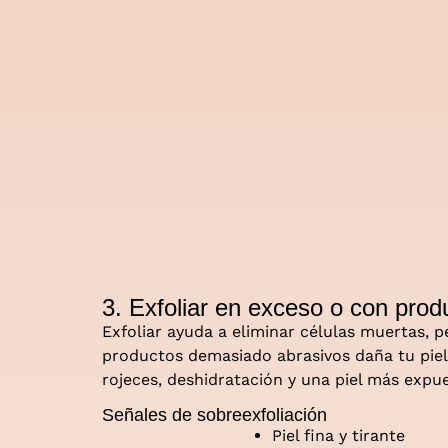
3. Exfoliar en exceso o con prod
Exfoliar ayuda a eliminar células muertas, 
productos demasiado abrasivos daña tu piel. 
rojeces, deshidratación y una piel más expues
Señales de sobreexfoliación
Piel fina y tirante