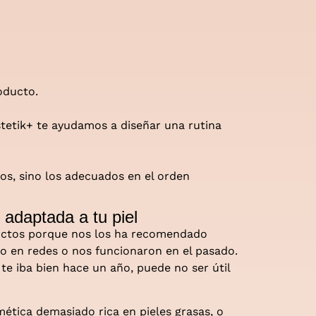
oducto.
stetik+ te ayudamos a diseñar una rutina
os, sino los adecuados en el orden
 adaptada a tu piel
ctos porque nos los ha recomendado
to en redes o nos funcionaron en el pasado.
 te iba bien hace un año, puede no ser útil
tica demasiado rica en pieles grasas, o