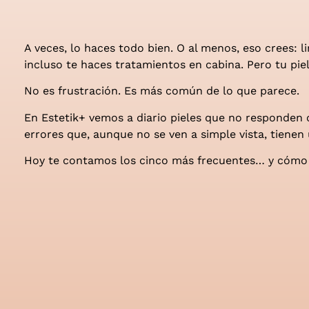
A veces, lo haces todo bien. O al menos, eso crees: l
incluso te haces tratamientos en cabina. Pero tu piel
No es frustración. Es más común de lo que parece.
En Estetik+ vemos a diario pieles que no responde
errores que, aunque no se ven a simple vista, tienen
Hoy te contamos los cinco más frecuentes… y cómo e