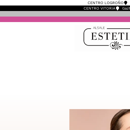
CENTRO LOGROÑO
CENTRO VITORIA
Gazt