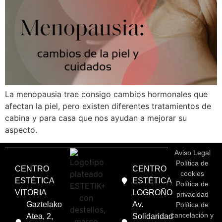
La menopausia trae consigo cambios hormonales que
afectan la piel, pero existen diferentes tratamientos de
cabina y para casa que nos ayudan a mejorar su
aspecto.
Aviso Legal
Política de
CENTRO
CENTRO
cookies
ESTÉTICA
ESTÉTICA
Política de
VITORIA
LOGROÑO
privacidad
Gaztelako
Av.
Política de
cancelación y
Atea, 2,
Solidaridad