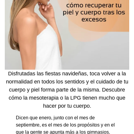
Disfrutadas las fiestas navideñas, toca volver a la
normalidad en todos los sentidos y el cuidado de tu
cuerpo y piel forma parte de la misma. Descubre
cómo la mesoterapia o la LPG tienen mucho que
hacer por tu cuerpo.
Dicen que enero, junto con el mes de
septiembre, es el mes de los propósitos y en el
que la gente se apunta más a los gimnasios.