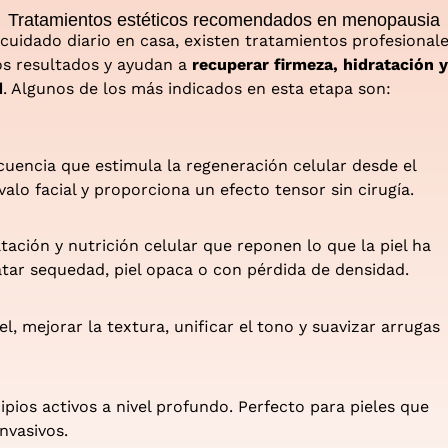
Tratamientos estéticos recomendados en menopausia
cuidado diario en casa, existen tratamientos profesional
os resultados y ayudan a
recuperar firmeza, hidratación y
d
. Algunos de los más indicados en esta etapa son:
cuencia que estimula la regeneración celular desde el
óvalo facial y proporciona un efecto tensor sin cirugía.
ación y nutrición celular que reponen lo que la piel ha
atar sequedad, piel opaca o con pérdida de densidad.
el, mejorar la textura, unificar el tono y suavizar arrugas
pios activos a nivel profundo. Perfecto para pieles que
nvasivos.