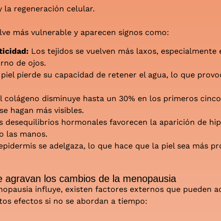
 la regeneración celular.
elve más vulnerable y aparecen signos como:
ticidad:
Los tejidos se vuelven más laxos, especialmente 
rno de ojos.
 piel pierde su capacidad de retener el agua, lo que prov
El colágeno disminuye hasta un 30% en los primeros cinco
se hagan más visibles.
s desequilibrios hormonales favorecen la aparición de h
 o las manos.
 epidermis se adelgaza, lo que hace que la piel sea más pr
e agravan los cambios de la menopausia
opausia influye, existen factores externos que pueden a
stos efectos si no se abordan a tiempo: