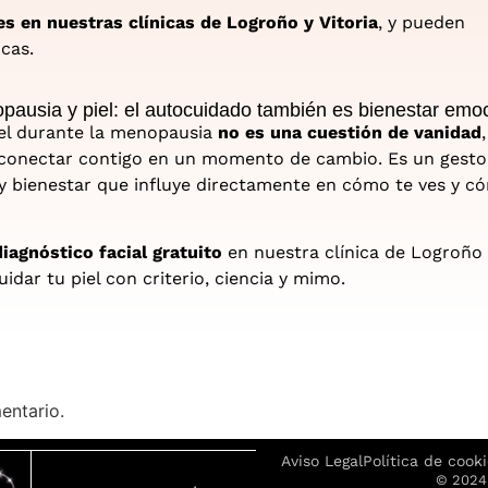
s en nuestras clínicas de Logroño y Vitoria
, y pueden
cas.
ausia y piel: el autocuidado también es bienestar emo
iel durante la menopausia
no es una cuestión de vanidad
conectar contigo en un momento de cambio. Es un gesto
y bienestar que influye directamente en cómo te ves y c
diagnóstico facial gratuito
en nuestra clínica de Logroño o
idar tu piel con criterio, ciencia y mimo.
entario.
Aviso Legal
Política de cook
© 2024 