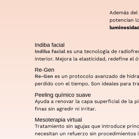
Además del 
potencian l
luminosida
Indiba facial
Indiba facial
es una tecnología de radiofre
interior. Mejora la elasticidad, redefine el 
Re-Gen
Re-Gen
es un protocolo avanzado de hidrat
perdido con el tiempo. Son ideales para tr
Peeling químico suave
Ayuda a renovar la capa superficial de la pi
finas sin agredir ni irritar.
Mesoterapia virtual
Tratamiento sin agujas que introduce princi
necesitan un refuerzo sin procedimientos i