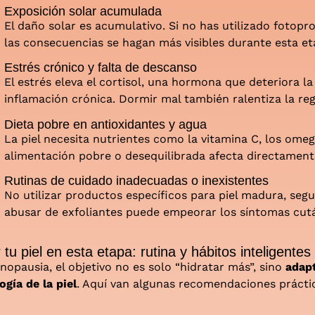
Exposición solar acumulada
El daño solar es acumulativo. Si no has utilizado fotopr
las consecuencias se hagan más visibles durante esta et
Estrés crónico y falta de descanso
El estrés eleva el cortisol, una hormona que deteriora la 
inflamación crónica. Dormir mal también ralentiza la reg
Dieta pobre en antioxidantes y agua
La piel necesita nutrientes como la vitamina C, los ome
alimentación pobre o desequilibrada afecta directament
Rutinas de cuidado inadecuadas o inexistentes
No utilizar productos específicos para piel madura, seg
abusar de exfoliantes puede empeorar los síntomas cut
tu piel en esta etapa: rutina y hábitos inteligentes
opausia, el objetivo no es solo “hidratar más”, sino
adapt
ogía de la piel
. Aquí van algunas recomendaciones prácti