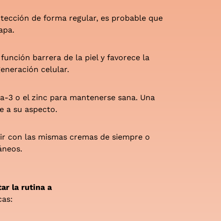
otección de forma regular, es probable que
apa.
función barrera de la piel y favorece la
eneración celular.
ga-3 o el zinc para mantenerse sana. Una
e a su aspecto.
uir con las mismas cremas de siempre o
áneos.
ar la rutina a
cas: