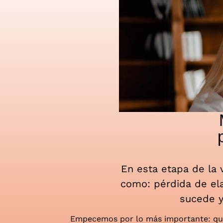
En esta etapa de la 
como: pérdida de el
sucede y
Empecemos por lo más importante: que 