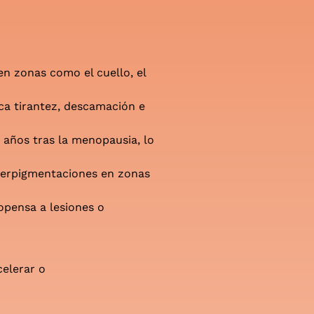
en zonas como el cuello, el
oca tirantez, descamación e
 años tras la menopausia, lo
iperpigmentaciones en zonas
opensa a lesiones o
celerar o