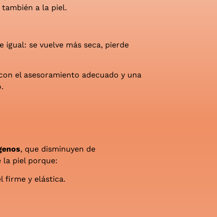
también a la piel.
igual: se vuelve más seca, pierde
e con el asesoramiento adecuado y una
.
genos
, que disminuyen de
la piel porque:
 firme y elástica.