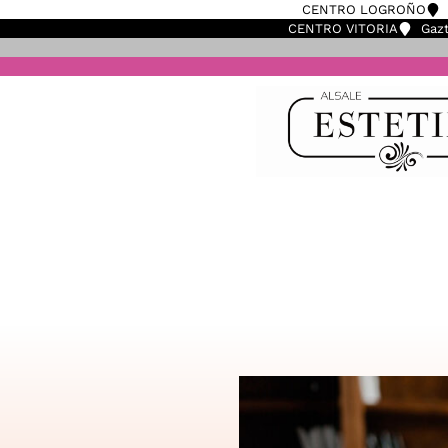
CENTRO LOGROÑO
CENTRO VITORIA
Gazt