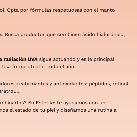
hol. Opta por fórmulas respetuosas con el manto
os. Busca productos que combinen ácido hialurónico,
la radiación UVA
sigue actuando y es la principal
 Usa fotoprotector todo el año.
ores, reafirmantes y antioxidantes: péptidos, retinol
eratrol…
ombinarlos? En Estetik+ te ayudamos con un
mos el estado de tu piel y diseñamos una rutina a