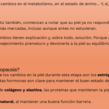
 cambios en el metabolismo, en el estado de ánimo… Y, sí, 
ú también, comienzan a notar que su piel ya no responde 
ás marcadas, incluso aunque antes no estuvieran.
mbios tienen explicación y, sobre todo, solución. Porqu
vejecimiento prematuro y devolverle a la piel su equilibrio
nopausia?
e los cambios en la piel durante esta etapa son los
estró
stas hormonas son clave para mantener el buen estado de 
 de
colágeno y elastina
, las proteínas que mantienen la piel
natural
, al mantener una buena función barrera.