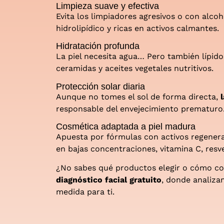
Limpieza suave y efectiva
Evita los limpiadores agresivos o con alco
hidrolipídico y ricas en activos calmantes.
Hidratación profunda
La piel necesita agua… Pero también lípid
ceramidas y aceites vegetales nutritivos.
Protección solar diaria
Aunque no tomes el sol de forma directa,
responsable del envejecimiento prematuro.
Cosmética adaptada a piel madura
Apuesta por fórmulas con activos regenerad
en bajas concentraciones, vitamina C, resv
¿No sabes qué productos elegir o cómo c
diagnóstico facial gratuito
, donde analiza
medida para ti.