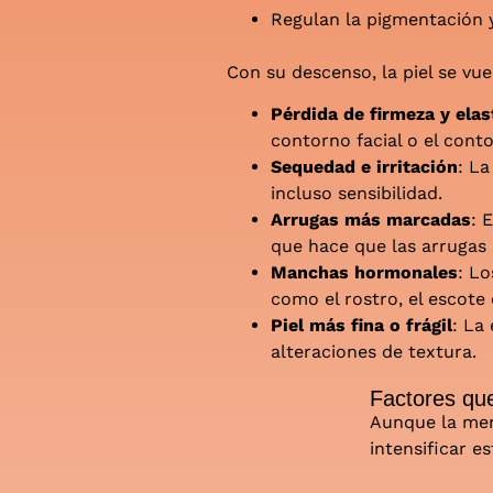
Regulan la pigmentación y
Con su descenso, la piel se vu
Pérdida de firmeza y elas
contorno facial o el conto
Sequedad e irritación
: La
incluso sensibilidad.
Arrugas más marcadas
: 
que hace que las arrugas 
Manchas hormonales
: Lo
como el rostro, el escote
Piel más fina o frágil
: La
alteraciones de textura.
Factores qu
Aunque la men
intensificar e