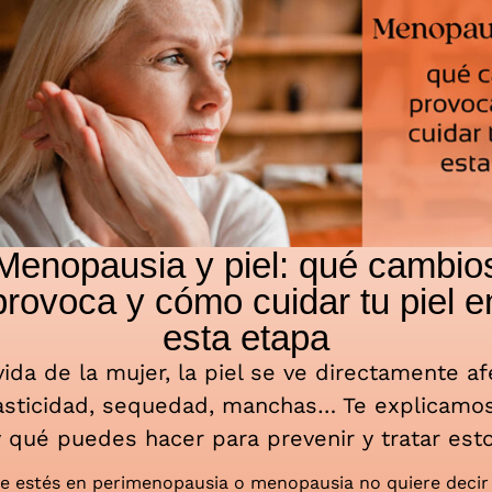
Menopausia y piel: qué cambio
provoca y cómo cuidar tu piel e
esta etapa
vida de la mujer, la piel se ve directamente a
asticidad, sequedad, manchas… Te explicamos
 qué puedes hacer para prevenir y tratar esto
estés en perimenopausia o menopausia no quiere decir qu