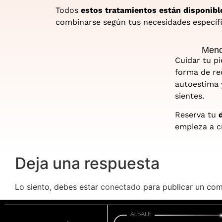
Todos
estos tratamientos están disponible
combinarse según tus necesidades específi
Menop
Cuidar tu p
forma de re
autoestima 
sientes.
Reserva tu
empieza a cu
Deja una respuesta
Lo siento, debes estar
conectado
para publicar un com