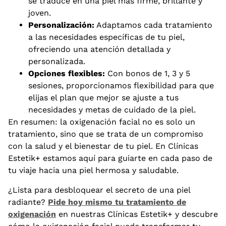
se traduce en una piel más firme, brillante y
joven.
Personalización:
Adaptamos cada tratamiento
a las necesidades específicas de tu piel,
ofreciendo una atención detallada y
personalizada.
Opciones flexibles:
Con bonos de 1, 3 y 5
sesiones, proporcionamos flexibilidad para que
elijas el plan que mejor se ajuste a tus
necesidades y metas de cuidado de la piel.
En resumen: la oxigenación facial no es solo un
tratamiento, sino que se trata de un compromiso
con la salud y el bienestar de tu piel. En Clínicas
Estetik+ estamos aquí para guiarte en cada paso de
tu viaje hacia una piel hermosa y saludable.
¿Lista para desbloquear el secreto de una piel
radiante?
Pide hoy mismo tu tratamiento de
oxigenación
en nuestras Clínicas Estetik+ y descubre