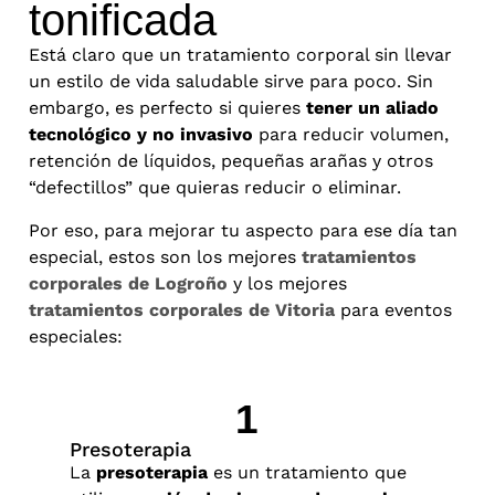
tonificada
Está claro que un tratamiento corporal sin llevar
un estilo de vida saludable sirve para poco. Sin
embargo, es perfecto si quieres
tener un aliado
tecnológico y no invasivo
para reducir volumen,
retención de líquidos, pequeñas arañas y otros
“defectillos” que quieras reducir o eliminar.
Por eso, para mejorar tu aspecto para ese día tan
especial, estos son los mejores
tratamientos
corporales de Logroño
y los mejores
tratamientos corporales de Vitoria
para eventos
especiales:
1
Presoterapia
Lipo
La
presoterapia
es un tratamiento que
La
li