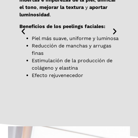
la pi
el tono
,
mejorar la textura
y
aportar
comba
luminosidad
.
Beneficios de los peelings faciales:
Benef
Piel más suave, uniforme y luminosa
Reducción de manchas y arrugas
finas
Estimulación de la producción de
colágeno y elastina
Efecto rejuvenecedor