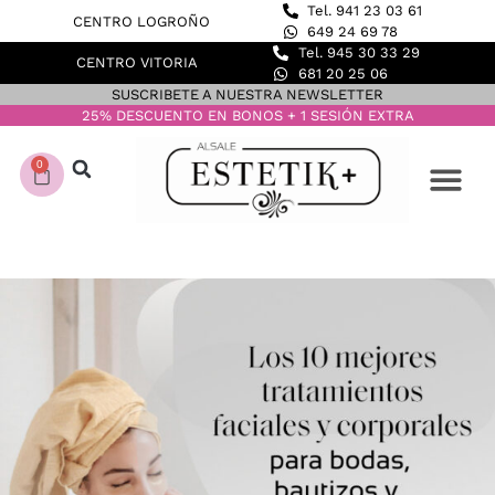
Tel. 941 23 03 61
CENTRO LOGROÑO
649 24 69 78
Tel. 945 30 33 29
CENTRO VITORIA
681 20 25 06
SUSCRIBETE A NUESTRA NEWSLETTER
25% DESCUENTO EN BONOS + 1 SESIÓN EXTRA
0