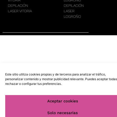
DEPILACIÓN
DEPILACIÓN
LASER VITORIA
LASER
LOGROÑO
Este sitio utiliza cookies propias y de terceros para analizar el tráfico,
personalizar contenido y mostrar publicidad relevante. Puedes aceptar todas
rechazar o configurar tus preferencias.
Aceptar cookies
Solo necesarias